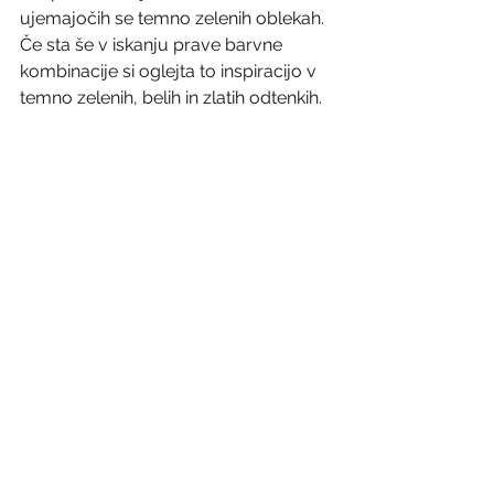
ujemajočih se temno zelenih oblekah. 
Če sta še v iskanju prave barvne 
kombinacije si oglejta to inspiracijo v 
temno zelenih, belih in zlatih odtenkih.