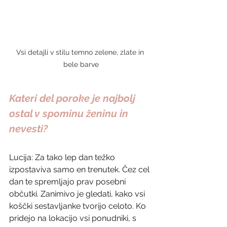
Vsi detajli v stilu temno zelene, zlate in 
bele barve
Kateri del poroke je najbolj 
ostal v spominu ženinu in 
nevesti?
Lucija: Za tako lep dan težko 
izpostaviva samo en trenutek. Čez cel 
dan te spremljajo prav posebni 
občutki. Zanimivo je gledati, kako vsi 
koščki sestavljanke tvorijo celoto. Ko 
pridejo na lokacijo vsi ponudniki, s 