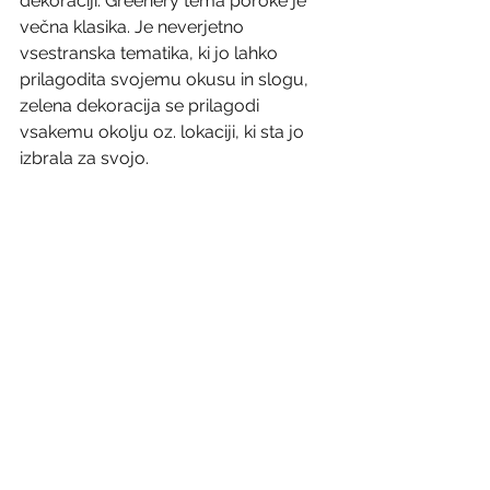
dekoraciji. Greenery tema poroke je 
večna klasika. Je neverjetno 
vsestranska tematika, ki jo lahko 
prilagodita svojemu okusu in slogu, 
zelena dekoracija se prilagodi 
vsakemu okolju oz. lokaciji, ki sta jo 
izbrala za svojo.