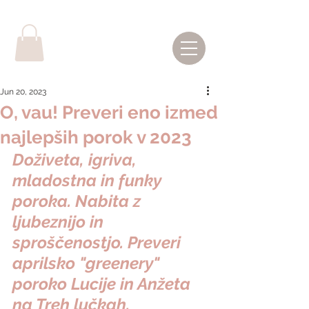
Jun 20, 2023
O, vau! Preveri eno izmed
najlepših porok v 2023
Doživeta, igriva, 
mladostna in funky 
poroka. Nabita z 
ljubeznijo in 
sproščenostjo. Preveri 
aprilsko "greenery" 
poroko Lucije in Anžeta 
na Treh lučkah. 