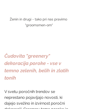
Ženin in drugi - tako pri nas pravimo 
"groomsmen-om"
Čudovita "greenery" 
dekoracija poroke - vse v 
temno zelenih, belih in zlatih 
tonih
V svetu poročnih trendov se 
neprestano pojavljajo novosti, ki 
dajejo svežino in izvirnost poročni 