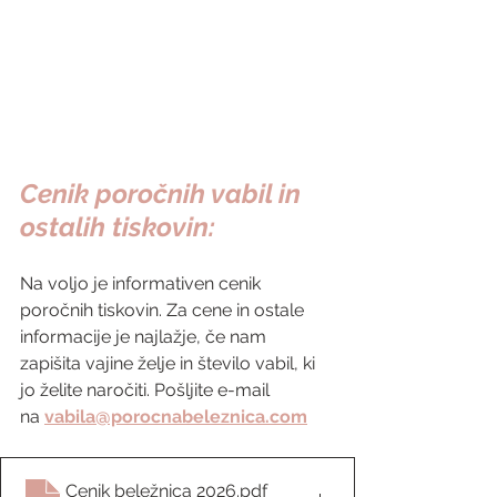
Cenik poročnih vabil in 
ostalih tiskovin:
Na voljo je informativen cenik 
poročnih tiskovin. Za cene in ostale 
informacije je najlažje, če nam 
zapišita vajine želje in število vabil, ki 
jo želite naročiti. Pošljite e-mail 
na
vabila@porocnabeleznica.com
Cenik beležnica 2026
.pdf