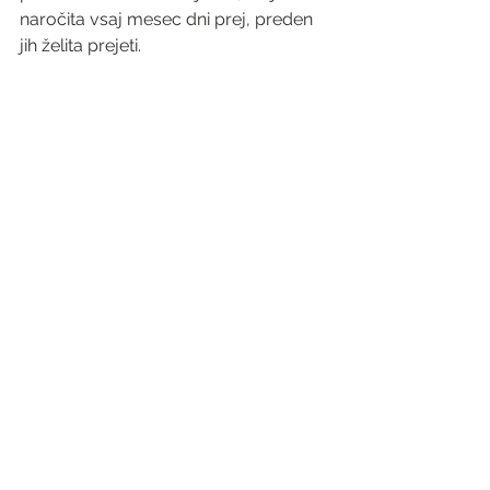
naročita vsaj mesec dni prej, preden 
jih želita prejeti. 