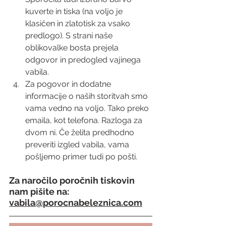
kuverte in tiska (na voljo je 
klasičen in zlatotisk za vsako 
predlogo). S strani naše 
oblikovalke bosta prejela 
odgovor in predogled vajinega 
vabila. 
Za pogovor in dodatne 
informacije o naših storitvah smo 
vama vedno na voljo. Tako preko 
emaila, kot telefona. Razloga za 
dvom ni. Če želita predhodno 
preveriti izgled vabila, vama 
pošljemo primer tudi po pošti.
Za naročilo poročnih tiskovin 
nam pišite na: 
vabila@porocnabeleznica.com