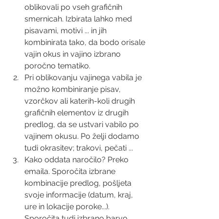
oblikovali po vseh grafičnih 
smernicah. Izbirata lahko med 
pisavami, motivi ... in jih 
kombinirata tako, da bodo orisale 
vajin okus in vajino izbrano 
poročno tematiko.
Pri oblikovanju vajinega vabila je 
možno kombiniranje pisav, 
vzorčkov ali katerih-koli drugih 
grafičnih elementov iz drugih 
predlog, da se ustvari vabilo po 
vajinem okusu. Po želji dodamo 
tudi okrasitev; trakovi, pečati ...
Kako oddata naročilo? Preko 
emaila. Sporočita izbrane 
kombinacije predlog, pošljeta 
svoje informacije (datum, kraj, 
ure in lokacije poroke...). 
Sporočita tudi izbrano barvo 