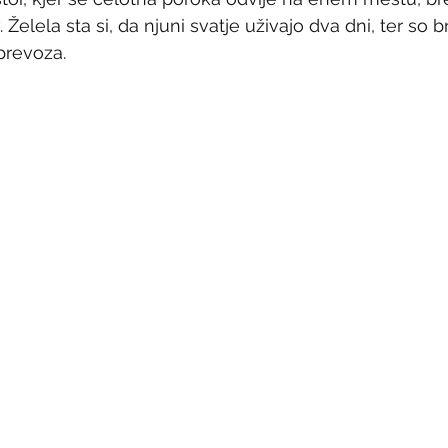
 Želela sta si, da njuni svatje uživajo dva dni, ter so b
prevoza.  