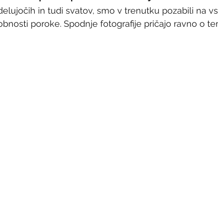
lujočih in tudi svatov, smo v trenutku pozabili na v
robnosti poroke. Spodnje fotografije pričajo ravno o te