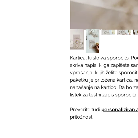
Kartica, ki skriva sporočilo.
skriva napis, ki ga zapišete sa
vprašanja, ki jih želite sporoči
paketku je priložena kartica, 
nanašanje na kartico. Da bo zap
listek za testni zapis sporočila.
Preverite tudi
personaliziran
priložnost!