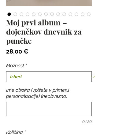
Moj prvi album –
dojenčkov dnevnik za
punčke
Price
28,00 €
Možnost
*
Ime otroka (vpišete v primeru
personalizacije) (neobvezno)
0/20
Količina
*