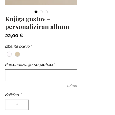
Knjiga gostov –
personaliziran album
Price
22,00 €
Izberite barvo
*
Personalizacija na platnici
*
0/100
Količina
*