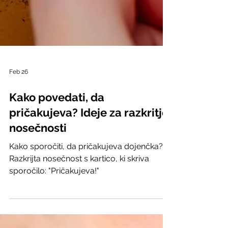
Feb 26
Kako povedati, da
pričakujeva? Ideje za razkritje
nosečnosti
Kako sporočiti, da pričakujeva dojenčka?
Razkrijta nosečnost s kartico, ki skriva
sporočilo: "Pričakujeva!"