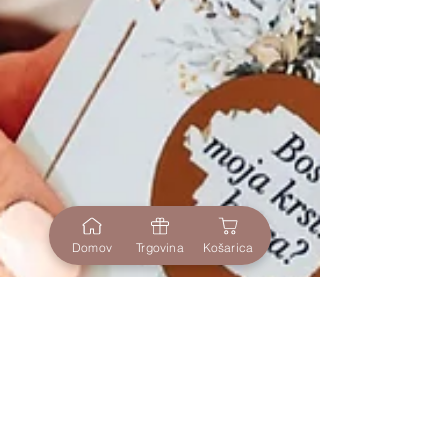
Domov
Trgovina
Košarica