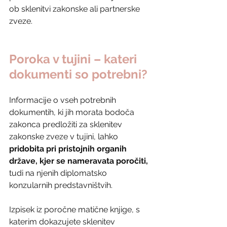
ob sklenitvi zakonske ali partnerske 
zveze.
Poroka v tujini – kateri 
dokumenti so potrebni?
Informacije o vseh potrebnih 
dokumentih, ki jih morata bodoča 
zakonca predložiti za sklenitev 
zakonske zveze v tujini, lahko 
pridobita pri pristojnih organih 
države, kjer se nameravata poročiti,
tudi na njenih diplomatsko 
konzularnih predstavništvih.
Izpisek iz poročne matične knjige, s 
katerim dokazujete sklenitev 