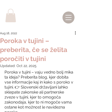
Aug 18, 2022
Poroka v tujini –
preberita, če se želita
poročiti v tujini
Updated:
Oct 22, 2025
Poroka v tujini – vaju vedno bolj mika 
ta ideja? Preberita blog, kjer dobita 
vse informacije kaj in kako s poroko v 
tujini. 👉 Slovenski državljani lahko 
sklepate zakonske ali partnerske 
zveze v tujini, kjer to omogoča 
zakonodaja, kjer to ni mogoče vama 
ostane kot možnost le navidezna 