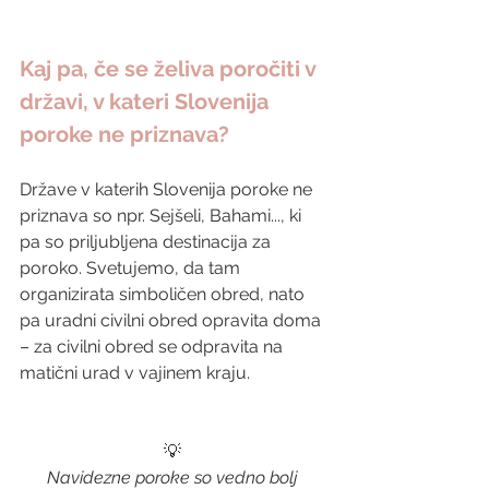
Kaj pa, če se želiva poročiti v 
državi, v kateri Slovenija 
poroke ne priznava?
Države v katerih Slovenija poroke ne 
priznava so npr. Sejšeli, Bahami..., ki 
pa so priljubljena destinacija za 
poroko. Svetujemo, da tam 
organizirata simboličen obred, nato 
pa uradni civilni obred opravita doma 
– za civilni obred se odpravita na 
matični urad v vajinem kraju. 
💡 
Navidezne poroke so vedno bolj 