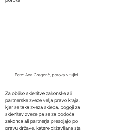
poroka. 
Foto: Ana Gregorič, poroka v tujini
Za obliko sklenitve zakonske ali 
partnerske zveze velja pravo kraja, 
kjer se taka zveza sklepa, pogoji za 
sklenitev zveze pa se za bodoča 
zakonca ali partnerja presojajo po 
pravu države, katere državljana sta 