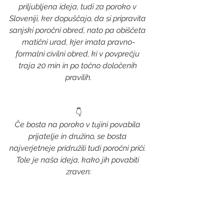
priljubljena ideja, tudi za poroko v 
Sloveniji, ker dopuščajo, da si pripravita 
sanjski poročni obred, nato pa obiščeta 
matični urad, kjer imata pravno-
formalni civilni obred, ki v povprečju 
traja 20 min in po točno določenih 
pravilih.
👇
Če bosta na poroko v tujini povabila 
prijatelje in družino, se bosta 
najverjetneje pridružili tudi poročni priči. 
Tole je naša ideja, kako jih povabiti 
zraven: